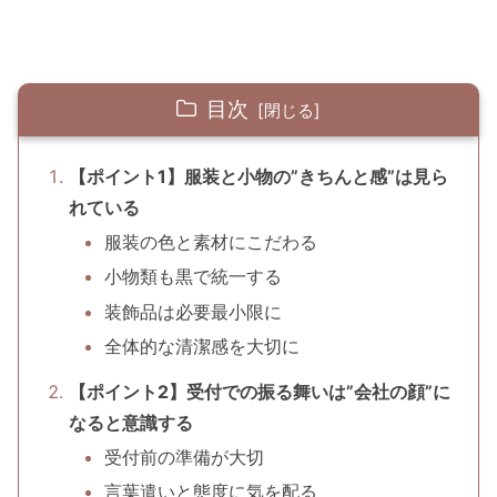
目次
【ポイント1】服装と小物の”きちんと感”は見ら
れている
服装の色と素材にこだわる
小物類も黒で統一する
装飾品は必要最小限に
全体的な清潔感を大切に
【ポイント2】受付での振る舞いは”会社の顔”に
なると意識する
受付前の準備が大切
言葉遣いと態度に気を配る