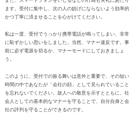
また、スマートフォンをいじるなどの行為も失礼にあたり
ます。受付に集中し、次の人の妨げにならないよう効率的
かつ丁寧に済ませることを心がけてください。
私は一度、受付でうっかり携帯電話が鳴ってしまい、非常
に恥ずかしい思いをしました。当然、マナー違反です。事
前に必ず電源を切るか、マナーモードにしておきましょ
う。
このように、受付での振る舞いは意外と重要で、その短い
時間の中であなたが「会社の顔」として見られていること
を忘れないでください。故人への敬意を示すとともに、社
会人としての基本的なマナーを守ることで、自分自身と会
社の評判を守ることができるのです。