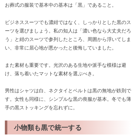
お葬式の服装で基本中の基本は「黒」であること。
ビジネススーツでも濃紺ではなく、しっかりとした黒のス
ーツを選びましょう。私の知人は「濃い色なら大丈夫だろ
う」と紺のスーツで参列したところ、周囲から浮いてしま
い、非常に居心地が悪かったと後悔していました。
また素材も重要です。光沢のある生地や派手な模様は避
け、落ち着いたマットな素材を選ぶべき。
男性はシャツは白、ネクタイとベルトは黒の無地が鉄則で
す。女性も同様に、シンプルな黒の喪服が基本。冬でも薄
手の黒ストッキングを忘れずに。
小物類も黒で統一する