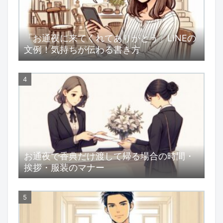
「お通夜に来てくれてありがとう」LINEの
文例！気持ちが伝わる書き方
お通夜で香典だけ渡して帰る場合の時間・
挨拶・服装のマナー