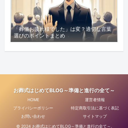
「葬儀お疲れ様でした」は変？適切な言葉
選びのポイントまとめ
お葬式はじめてBLOG～準備と進行の全て～
HOME
運営者情報
プライバシーポリシー
特定商取引法に基づく表記
お問い合わせ
サイトマップ
© 2024 お葬式はじめてBLOG～準備と進行の全て～.