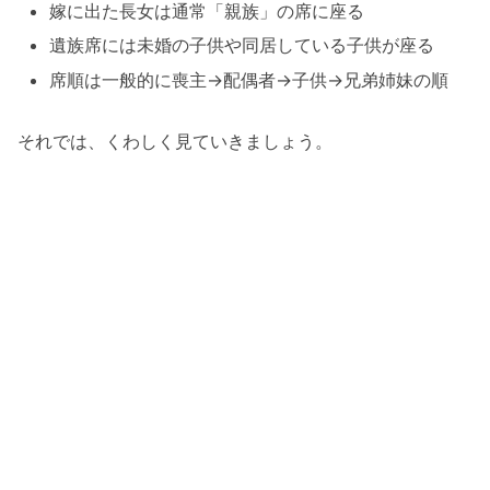
嫁に出た長女は通常「親族」の席に座る
遺族席には未婚の子供や同居している子供が座る
席順は一般的に喪主→配偶者→子供→兄弟姉妹の順
それでは、くわしく見ていきましょう。