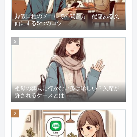
葬儀日程のメールでの聞き方｜配慮ある文
面にする5つのコツ
祖母の葬式に行かない孫は珍しい？欠席が
許されるケースとは