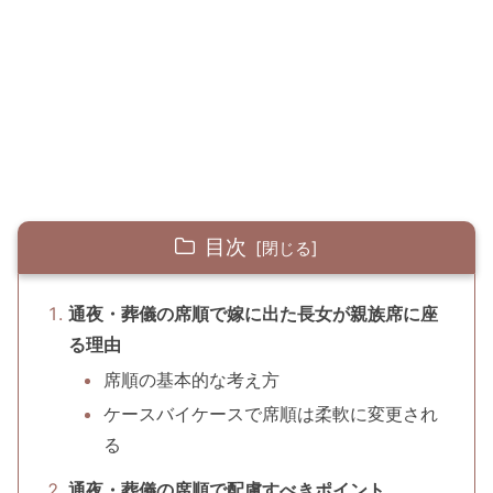
目次
通夜・葬儀の席順で嫁に出た長女が親族席に座
る理由
席順の基本的な考え方
ケースバイケースで席順は柔軟に変更され
る
通夜・葬儀の席順で配慮すべきポイント