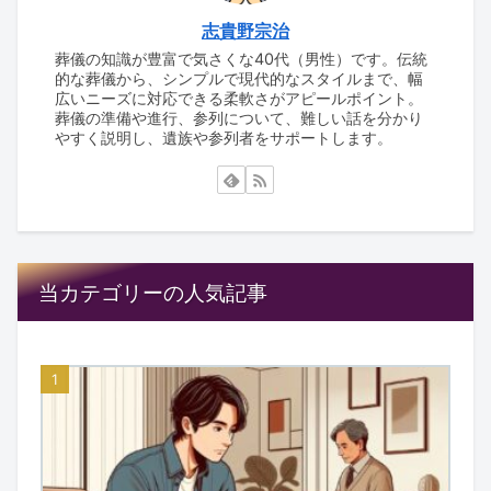
志貴野宗治
葬儀の知識が豊富で気さくな40代（男性）です。伝統
的な葬儀から、シンプルで現代的なスタイルまで、幅
広いニーズに対応できる柔軟さがアピールポイント。
葬儀の準備や進行、参列について、難しい話を分かり
やすく説明し、遺族や参列者をサポートします。
当カテゴリーの人気記事