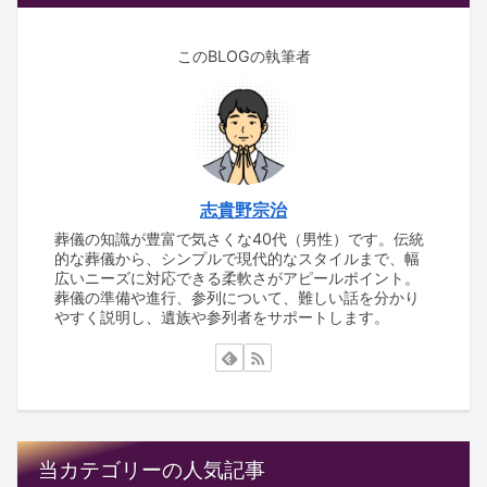
このBLOGの執筆者
志貴野宗治
葬儀の知識が豊富で気さくな40代（男性）です。伝統
的な葬儀から、シンプルで現代的なスタイルまで、幅
広いニーズに対応できる柔軟さがアピールポイント。
葬儀の準備や進行、参列について、難しい話を分かり
やすく説明し、遺族や参列者をサポートします。
当カテゴリーの人気記事