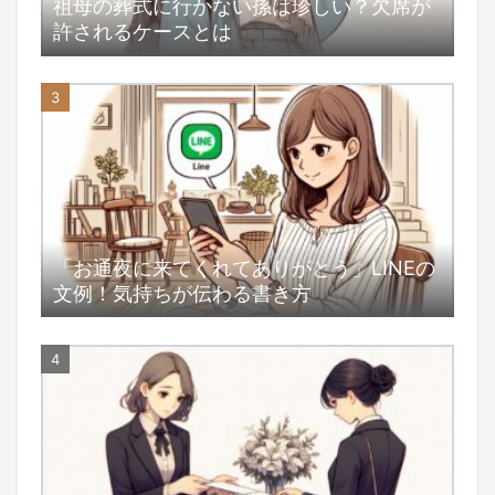
祖母の葬式に行かない孫は珍しい？欠席が
許されるケースとは
「お通夜に来てくれてありがとう」LINEの
文例！気持ちが伝わる書き方