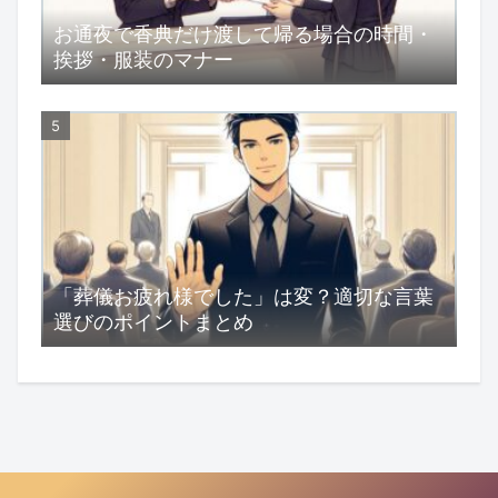
お通夜で香典だけ渡して帰る場合の時間・
挨拶・服装のマナー
「葬儀お疲れ様でした」は変？適切な言葉
選びのポイントまとめ