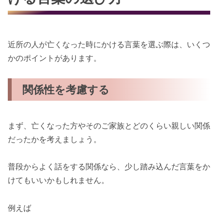
近所の人が亡くなった時にかける言葉を選ぶ際は、いくつ
かのポイントがあります。
関係性を考慮する
まず、亡くなった方やそのご家族とどのくらい親しい関係
だったかを考えましょう。
普段からよく話をする関係なら、少し踏み込んだ言葉をか
けてもいいかもしれません。
例えば