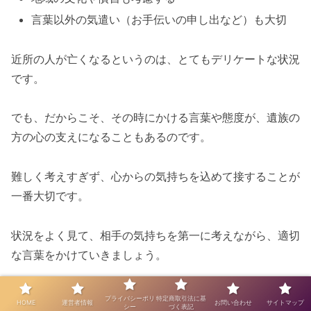
言葉以外の気遣い（お手伝いの申し出など）も大切
近所の人が亡くなるというのは、とてもデリケートな状況
です。
でも、だからこそ、その時にかける言葉や態度が、遺族の
方の心の支えになることもあるのです。
難しく考えすぎず、心からの気持ちを込めて接することが
一番大切です。
状況をよく見て、相手の気持ちを第一に考えながら、適切
な言葉をかけていきましょう。
そうすることで、悲しみの中にある人の心に、少しでも温
プライバシーポリ
特定商取引法に基
HOME
運営者情報
お問い合わせ
サイトマップ
シー
づく表記